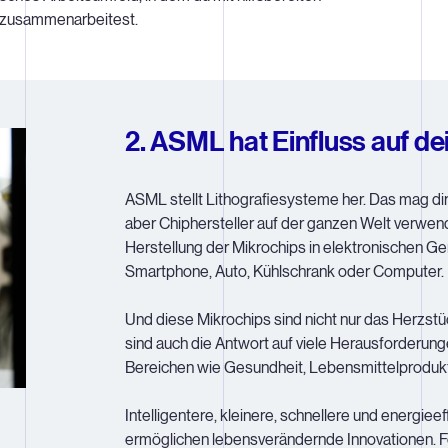
n zusammenarbeitest.
2. ASML hat Einfluss auf d
ASML stellt Lithografiesysteme her. Das mag dir 
aber Chiphersteller auf der ganzen Welt verwe
Herstellung der Mikrochips in elektronischen G
Smartphone, Auto, Kühlschrank oder Computer.
Und diese Mikrochips sind nicht nur das Herzstü
sind auch die Antwort auf viele Herausforderung
Bereichen wie Gesundheit, Lebensmittelproduk
Intelligentere, kleinere, schnellere und energiee
ermöglichen lebensverändernde Innovationen. Fo