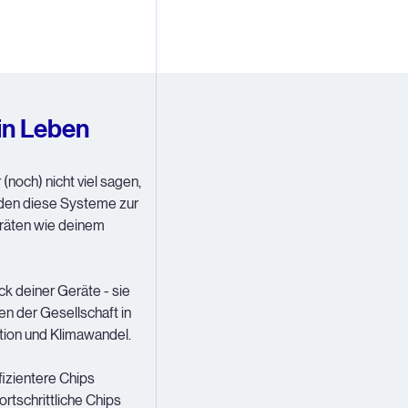
ein Leben
(noch) nicht viel sagen,
nden diese Systeme zur
eräten wie deinem
ck deiner Geräte - sie
en der Gesellschaft in
tion und Klimawandel.
ffizientere Chips
rtschrittliche Chips