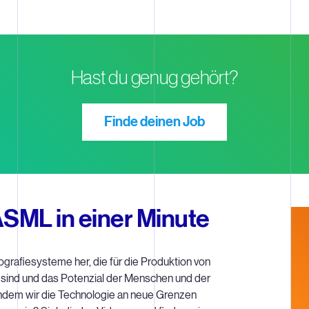
Hast du genug gehört?
Finde deinen Job
SML in einer Minute
ografiesysteme her, die für die Produktion von
sind und das Potenzial der Menschen und der
 indem wir die Technologie an neue Grenzen