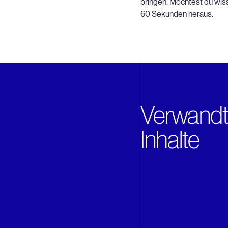
bringen. Möchtest du wiss
60 Sekunden heraus.
Verwand
Inhalte