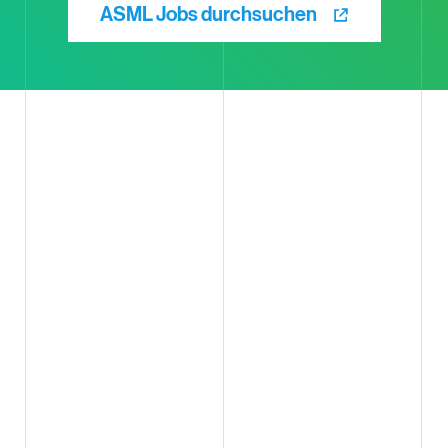
ASML Jobs durchsuchen