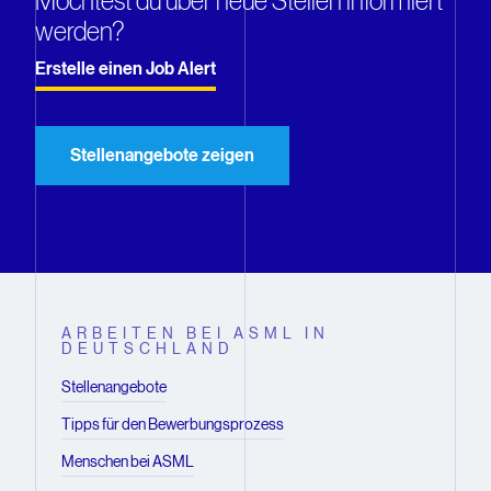
Möchtest du über neue Stellen informiert
werden?
Erstelle einen Job Alert
Stellenangebote zeigen
ARBEITEN BEI ASML IN
DEUTSCHLAND
Stellenangebote
Tipps für den Bewerbungsprozess
Menschen bei ASML