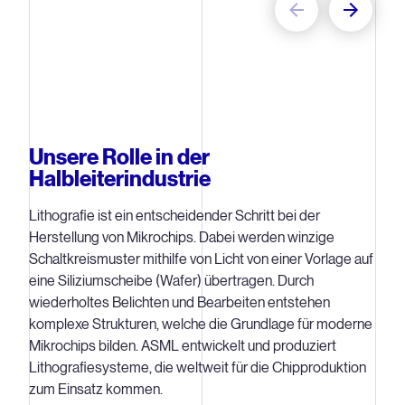
Lithografiesysteme.
entwickeln unsere
Mitarbeitenden in Dre
die nächste Generatio
Analysesoftware.
Unsere Rolle in der
Halbleiterindustrie
Lithografie ist ein entscheidender Schritt bei der
Herstellung von Mikrochips. Dabei werden winzige
Schaltkreismuster mithilfe von Licht von einer Vorlage auf
eine Siliziumscheibe (Wafer) übertragen. Durch
wiederholtes Belichten und Bearbeiten entstehen
komplexe Strukturen, welche die Grundlage für moderne
Mikrochips bilden. ASML entwickelt und produziert
Lithografiesysteme, die weltweit für die Chipproduktion
zum Einsatz kommen.