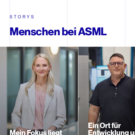
STORYS
Menschen bei ASML
Ein Ort für
Mein Fokus liegt
Entwicklung 