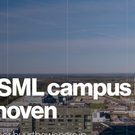
SML campus 
hoven