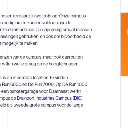
dhoven en daar zijn we trots op. Onze campus
it is nodig om te kunnen voldoen aan de
nze chipmachines. Die zijn nodig omdat mensen
passingen gebruiken, en ook om bijvoorbeeld de
e mogelijk te maken.
enzen van de campus, maar ook daarbuiten.
 willen we je graag op de hoogte houden.
us op meerdere locaties. Er vinden
 De Run 6000 en De Run 7000. Op De Run 1000
 een parkeergarage voor. Daarnaast werkt
ampus op
Brainport Industries Campus (BIC)
eld als tweede grote campus voor de lange