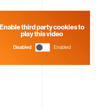
Enable third party cookies to
play this video
Disabled
Enabled