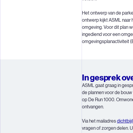
Het ontwerp van de parkeer
ontwerp kijkt ASML naar h
omgeving. Voor dit plan 
ingediend voor een omge
omgevingsplanactiviteit 
In gesprek ov
ASML gaat graag in gesp
de plannen voor de bouw
op De Run 1000. Omwonen
ontvangen.
Via het mailadres
dichtbi
vragen of zorgen delen. U