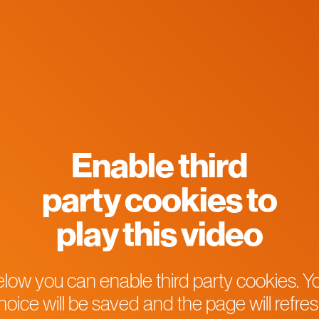
Enable third
party cookies to
play this video
low you can enable third party cookies. Y
hoice will be saved and the page will refres