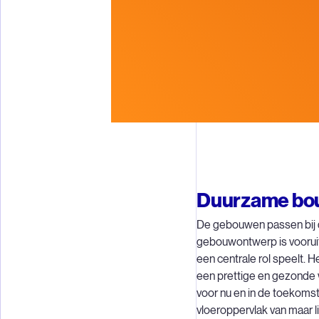
Duurzame bo
De gebouwen passen bij 
gebouwontwerp is voorui
een centrale rol speelt.
een prettige en gezond
voor nu en in de toekom
vloeroppervlak van maar l