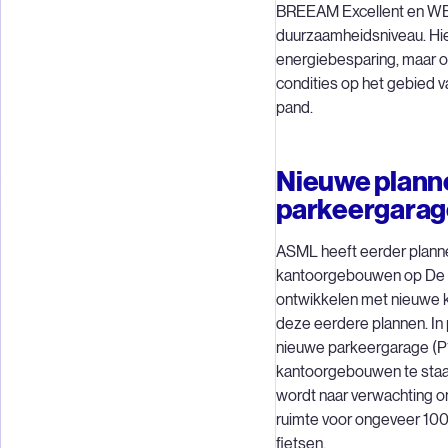
BREEAM Excellent en 
duurzaamheidsniveau. Hier
energiebesparing, maar o
condities op het gebied v
pand.
Nieuwe planne
parkeergarag
ASML heeft eerder planne
kantoorgebouwen op De R
ontwikkelen met nieuwe 
deze eerdere plannen. In
nieuwe parkeergarage (P
kantoorgebouwen te staa
wordt naar verwachting on
ruimte voor ongeveer 100
fietsen.