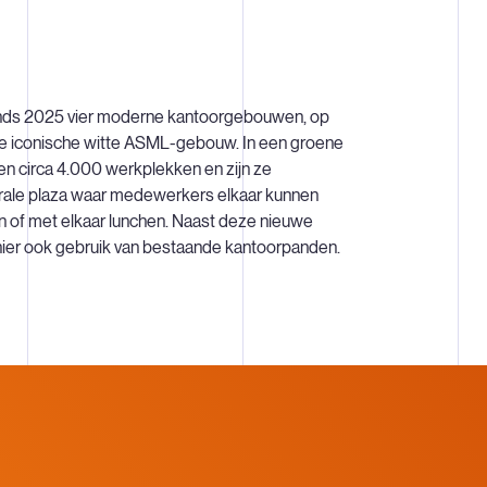
nds 2025 vier moderne kantoorgebouwen, op
ge iconische witte ASML-gebouw. In een groene
 circa 4.000 werkplekken en zijn ze
rale plaza waar medewerkers elkaar kunnen
of met elkaar lunchen. Naast deze nieuwe
er ook gebruik van bestaande kantoorpanden.