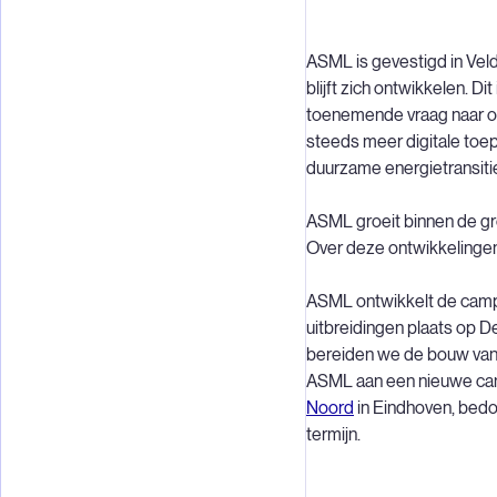
ASML is gevestigd in Vel
blijft zich ontwikkelen. D
toenemende vraag naar o
steeds meer digitale toe
duurzame energietransiti
ASML groeit binnen de gr
Over deze ontwikkelingen
ASML ontwikkelt de camp
uitbreidingen plaats op
bereiden we de bouw van
ASML aan een nieuwe c
Noord
in Eindhoven, bedo
termijn.