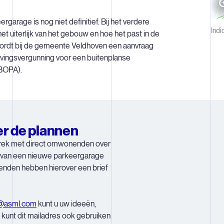
garage is nog niet definitief. Bij het verdere
Indi
et uiterlijk van het gebouw en hoe het past in de
wordt bij de gemeente Veldhoven een aanvraag
vingsvergunning voor een buitenplanse
(BOPA).
er de plannen
rek met direct omwonenden over
 van een nieuwe parkeergarage
den hebben hierover een brief
j@asml.com
kunt u uw ideeën,
 kunt dit mailadres ook gebruiken