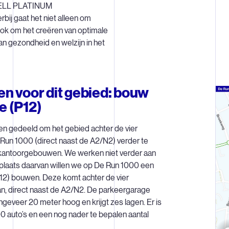
WELL PLATINUM
bij gaat het niet alleen om
ok om het creëren van optimale
an gezondheid en welzijn in het
n voor dit gebied: bouw
e (P12)
n gedeeld om het gebied achter de vier
un 1000 (direct naast de A2/N2) verder te
kantoorgebouwen. We werken niet verder aan
 plaats daarvan willen we op De Run 1000 een
12) bouwen. Deze komt achter de vier
n, direct naast de A2/N2. De parkeergarage
geveer 20 meter hoog en krijgt zes lagen. Er is
0 auto’s en een nog nader te bepalen aantal