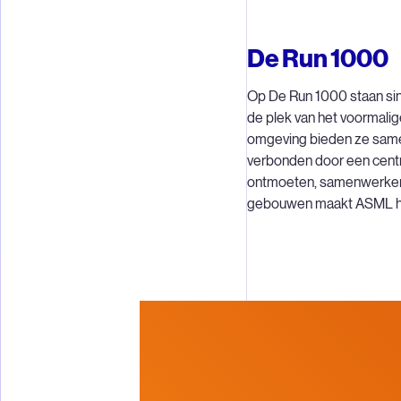
De Run 1000
Op De Run 1000 staan si
de plek van het voormali
omgeving bieden ze samen
verbonden door een cent
ontmoeten, samenwerken 
gebouwen maakt ASML hi