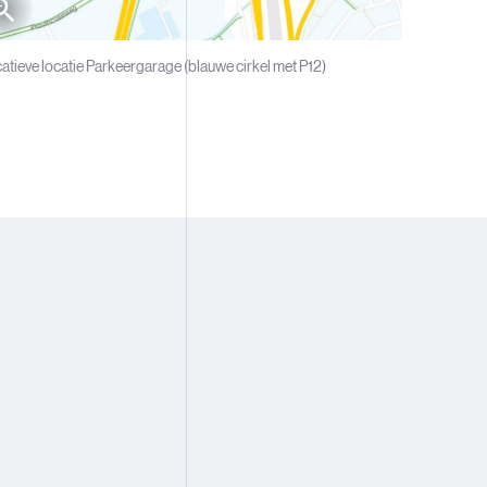
catieve locatie Parkeergarage (blauwe cirkel met P12)