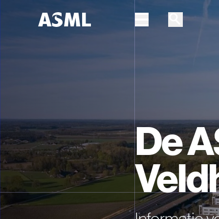
Skip to main content
De A
Veld